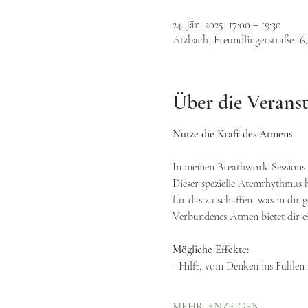
24. Jän. 2025, 17:00 – 19:30
Atzbach, Freundlingerstraße 16
Über die Verans
Nutze die Kraft des Atmens
In meinen Breathwork-Sessions 
Dieser spezielle Atemrhythmus h
für das zu schaffen, was in dir
Verbundenes Atmen bietet dir ei
Mögliche Effekte:
- Hilft, vom Denken ins Fühle
MEHR ANZEIGEN