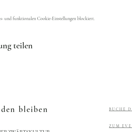
- und funktionalen Cookie-Einstellungen blockiert.
ung teilen
nden bleiben
BUCHE D
ZUM EV