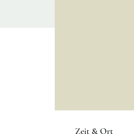
Zeit & Ort