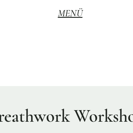
MENÜ
reathwork Worksh