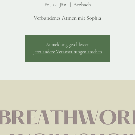
Fr., 24. Jän.
  |  
Atzbach
Verbundenes Atmen mit Sophia
Anmeldung geschlossen
Jetzt andere Veranstaltungen ansehen