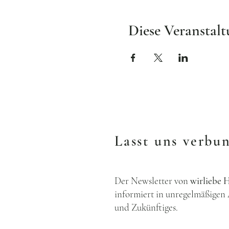
Diese Veranstalt
Lasst uns verbu
Der Newsletter von
wirlieb
informiert in unregelmäßigen
und Zukünftiges.