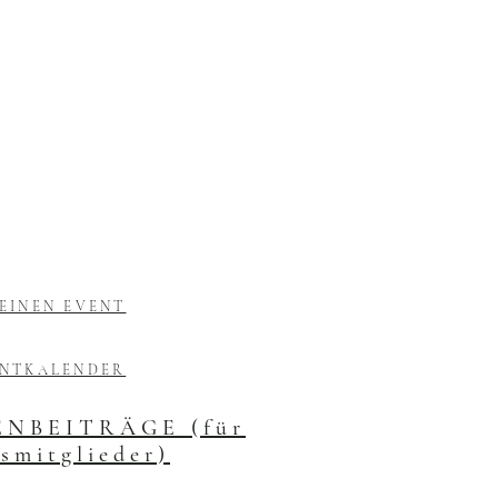
EINEN EVENT
ENTKALENDER
NBEITRÄGE (für
smitglieder)