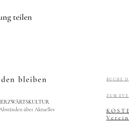
ung teilen
nden bleiben
BUCHE D
ZUM EV
e HERZWÄRTSKULTUR
 Abständen über Aktuelles
KOSTE
Verein