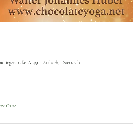
lingerstraße 16, 4904 Atzbach, Österreich
ere Gäste