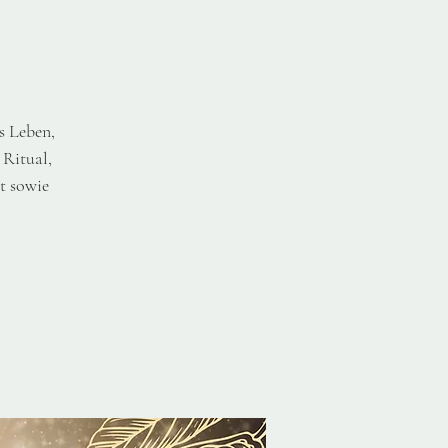
s Leben,
 Ritual,
t sowie