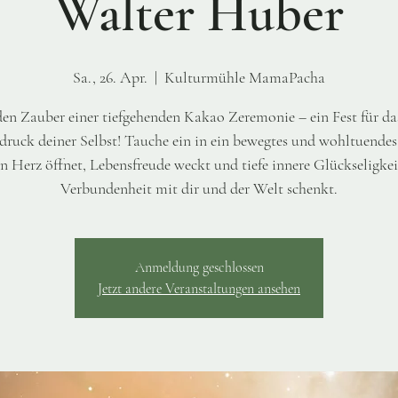
Walter Huber
Sa., 26. Apr.
  |  
Kulturmühle MamaPacha
den Zauber einer tiefgehenden Kakao Zeremonie – ein Fest für da
druck deiner Selbst! Tauche ein in ein bewegtes und wohltuendes
in Herz öffnet, Lebensfreude weckt und tiefe innere Glückseligkei
Verbundenheit mit dir und der Welt schenkt.
Anmeldung geschlossen
Jetzt andere Veranstaltungen ansehen