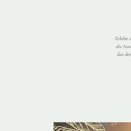
Erlebe 
als Aus
das de