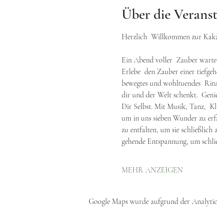
Über die Verans
Herzlich  Willkommen zur Kaka
Ein Abend voller  Zauber warte
Erlebe  den Zauber einer tiefge
bewegtes und wohltuendes  Ritua
dir und der Welt schenkt. ​ Gen
Dir Selbst. Mit Musik, Tanz,  K
um in uns sieben Wunder zu erf
zu entfalten, um sie schließlich
gehende Entspannung, um schlie
MEHR ANZEIGEN
Google Maps wurde aufgrund der Analytics