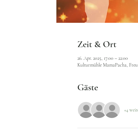
Zeit & Ort
26. Apr. 2025, 17:00 – 22:00
Kulturmühle MamaPacha, Freund
Gäste
+4 weit