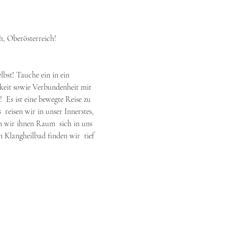
 Oberösterreich! 
bst! Tauche ein in ein 
gkeit sowie Verbundenheit mit 
 Es ist eine bewegte Reise zu 
reisen wir in unser Innerstes, 
 wir ihnen Raum  sich in uns 
n Klangheilbad finden wir  tief 