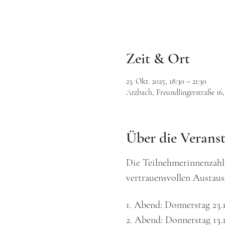
Zeit & Ort
23. Okt. 2025, 18:30 – 21:30
Atzbach, Freundlingerstraße 16
Über die Verans
Die Teilnehmerinnenzahl 
vertrauensvollen Austaus
1. Abend: Donnerstag 23.1
2. Abend: Donnerstag 13.1