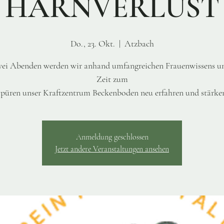
HARNVERLUST
Do., 23. Okt.
  |  
Atzbach
ei Abenden werden wir anhand umfangreichen Frauenwissens un
Zeit zum
püren unser Kraftzentrum Beckenboden neu erfahren und stärke
Anmeldung geschlossen
Jetzt andere Veranstaltungen ansehen