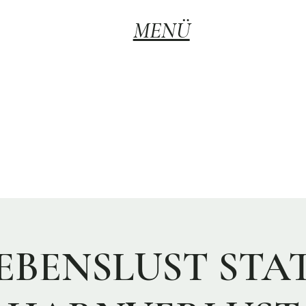
MENÜ
EBENSLUST STA