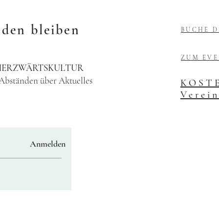
nden bleiben
BUCHE D
ZUM EV
e HERZWÄRTSKULTUR
 Abständen über Aktuelles
KOSTE
Verein
Anmelden