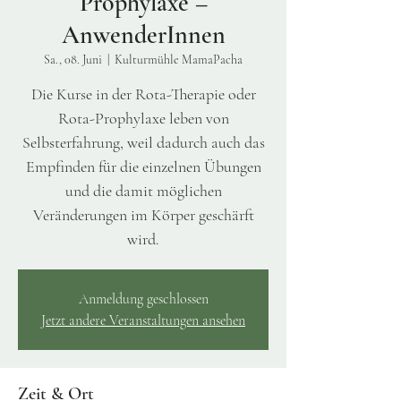
Prophylaxe –
AnwenderInnen
Sa., 08. Juni
  |  
Kulturmühle MamaPacha
Die Kurse in der Rota-Therapie oder
Rota-Prophylaxe leben von
Selbsterfahrung, weil dadurch auch das
Empfinden für die einzelnen Übungen
und die damit möglichen
Veränderungen im Körper geschärft
wird.
Anmeldung geschlossen
Jetzt andere Veranstaltungen ansehen
Zeit & Ort