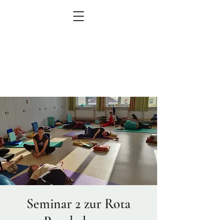
MEN
Ü
zum Veranstaltungskalender
Seminar 2 zur Rota