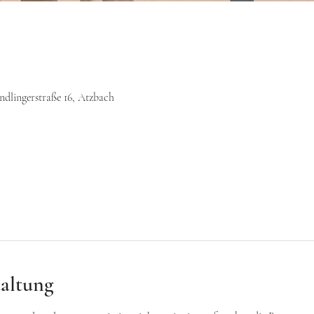
lingerstraße 16, Atzbach
taltung