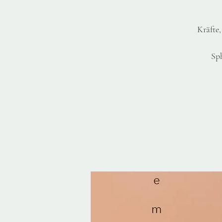
Kräfte,
Sph