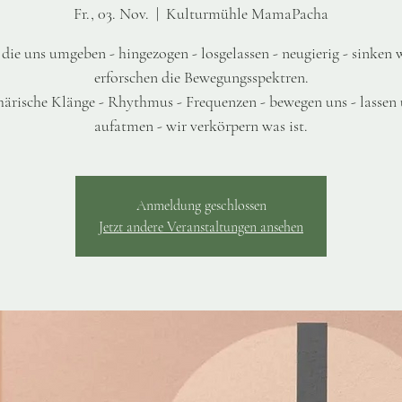
Fr., 03. Nov.
  |  
Kulturmühle MamaPacha
 die uns umgeben - hingezogen - losgelassen - neugierig - sinken w
erforschen die Bewegungsspektren.
ärische Klänge - Rhythmus - Frequenzen - bewegen uns - lassen
aufatmen - wir verkörpern was ist.
Anmeldung geschlossen
Jetzt andere Veranstaltungen ansehen