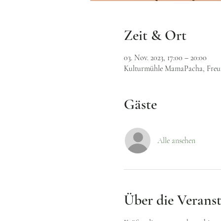
Zeit & Ort
03. Nov. 2023, 17:00 – 20:00
Kulturmühle MamaPacha, Freund
Gäste
Alle ansehen
Über die Verans