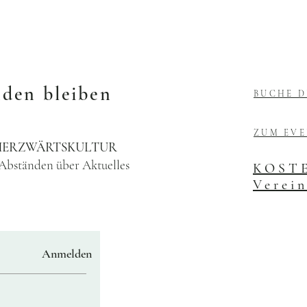
nden bleiben
BUCHE D
ZUM EV
e HERZWÄRTSKULTUR
 Abständen über Aktuelles
KOSTE
Verein
Anmelden