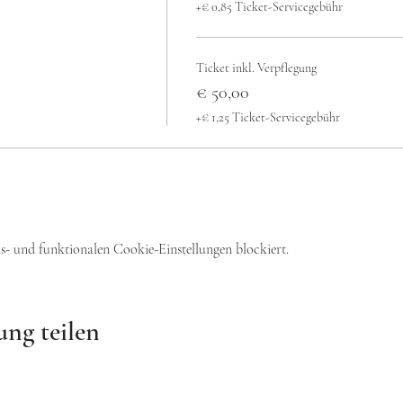
+€ 0,85 Ticket-Servicegebühr
Ticket inkl. Verpflegung
€ 50,00
+€ 1,25 Ticket-Servicegebühr
- und funktionalen Cookie-Einstellungen blockiert.
ung teilen