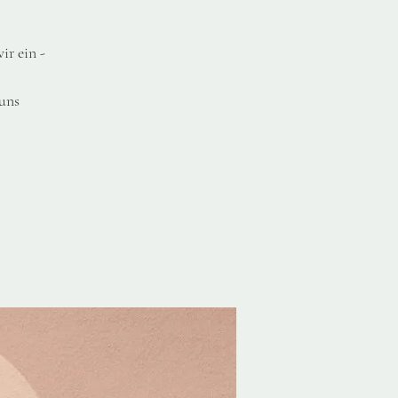
ir ein -
 uns