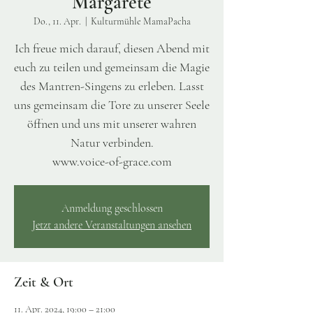
Margarete
Do., 11. Apr.
  |  
Kulturmühle MamaPacha
Ich freue mich darauf, diesen Abend mit
euch zu teilen und gemeinsam die Magie
des Mantren-Singens zu erleben. Lasst
uns gemeinsam die Tore zu unserer Seele
öffnen und uns mit unserer wahren
Natur verbinden.
www.voice-of-grace.com
Anmeldung geschlossen
Jetzt andere Veranstaltungen ansehen
Zeit & Ort
11. Apr. 2024, 19:00 – 21:00