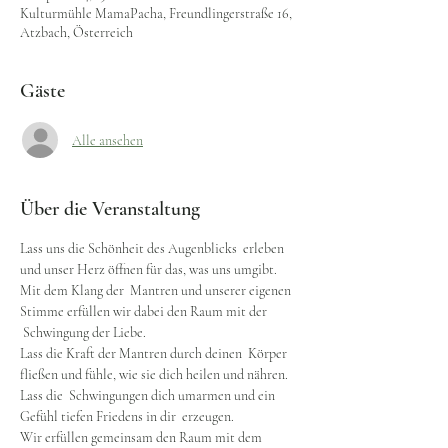
Kulturmühle MamaPacha, Freundlingerstraße 16,
Atzbach, Österreich
Gäste
Alle ansehen
Über die Veranstaltung
Lass uns die Schönheit des Augenblicks  erleben 
und unser Herz öffnen für das, was uns umgibt.
Mit dem Klang der  Mantren und unserer eigenen 
Stimme erfüllen wir dabei den Raum mit der 
 Schwingung der Liebe.
Lass die Kraft der Mantren durch deinen  Körper 
fließen und fühle, wie sie dich heilen und nähren. 
Lass die  Schwingungen dich umarmen und ein 
Gefühl tiefen Friedens in dir  erzeugen.
Wir erfüllen gemeinsam den Raum mit dem 