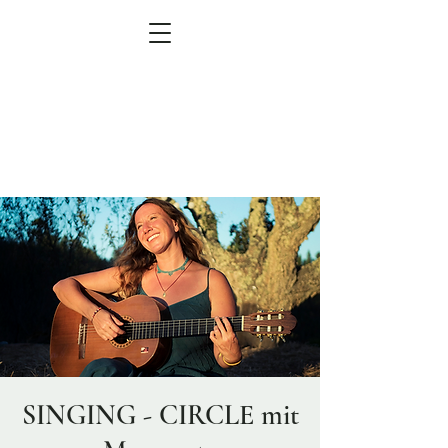
MEN
Ü
zum Veranstaltungskalender
SINGING - CIRCLE mit