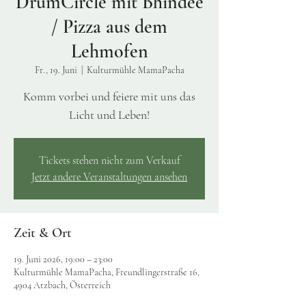
DrumCircle mit Bhindee
/ Pizza aus dem
Lehmofen
Fr., 19. Juni
  |  
Kulturmühle MamaPacha
Komm vorbei und feiere mit uns das
Licht und Leben!
Tickets stehen nicht zum Verkauf
Jetzt andere Veranstaltungen ansehen
Zeit & Ort
19. Juni 2026, 19:00 – 23:00
Kulturmühle MamaPacha, Freundlingerstraße 16,
4904 Atzbach, Österreich