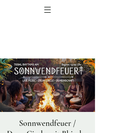
MEN
Ü
zum Veranstaltungskalender
Sonnwendfeuer /