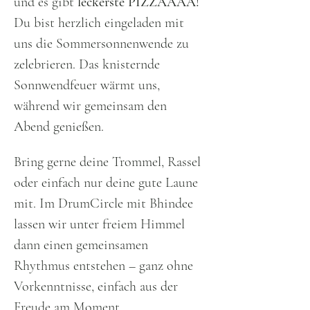
und es gibt 
leckerste PIZZAAAA!
Du bist herzlich eingeladen mit 
uns die Sommersonnenwende zu 
zelebrieren. Das knisternde 
Sonnwendfeuer wärmt uns, 
während wir gemeinsam den 
Abend genießen.
Bring gerne deine Trommel, Rassel 
oder einfach nur deine gute Laune 
mit. Im DrumCircle mit Bhindee 
lassen wir unter freiem Himmel 
dann einen gemeinsamen 
Rhythmus entstehen – ganz ohne 
Vorkenntnisse, einfach aus der 
Freude am Moment.