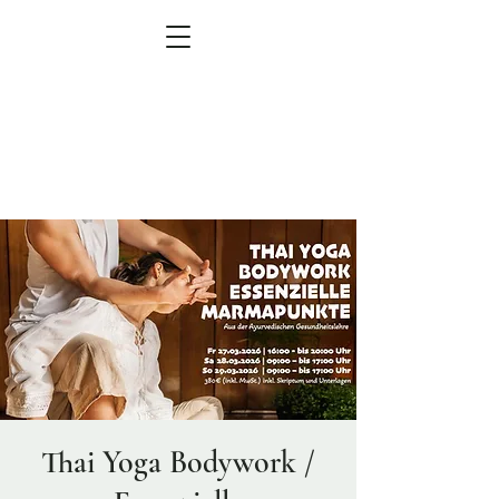
MEN
Ü
zum Veranstaltungskalender
Thai Yoga Bodywork /