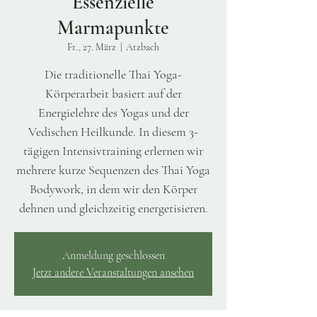
Essenzielle
Marmapunkte
Fr., 27. März
  |  
Atzbach
Die traditionelle Thai Yoga-
Körperarbeit basiert auf der
Energielehre des Yogas und der
Vedischen Heilkunde. In diesem 3-
tägigen Intensivtraining erlernen wir
mehrere kurze Sequenzen des Thai Yoga
Bodywork, in dem wir den Körper
dehnen und gleichzeitig energetisieren.
Anmeldung geschlossen
Jetzt andere Veranstaltungen ansehen