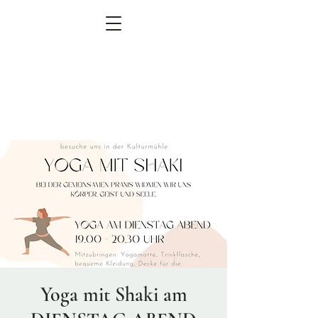
MEN
Ü
zum Veranstaltungskalender
Yoga mit Shaki am