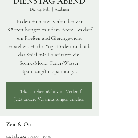
DIENSTAG ABEND
Di., 04. Feb.
  |  
Atzbach
In den Einheiten verbinden wir
Körperübungen mit dem Atem - es darf
ein Fließen und Gleichgewicht
entstehen. Hatha Yoga fördert und lädt
das Spiel mit Polaritäten ein;
Sonne/Mond, Feuer/Wasser,
Spannung/Entspannung...
Tickets stehen nicht zum Verkauf
Jetzt andere Veranstaltungen ansehen
Zeit & Ort
04. Feb. 2025, 19:00 – 20:30