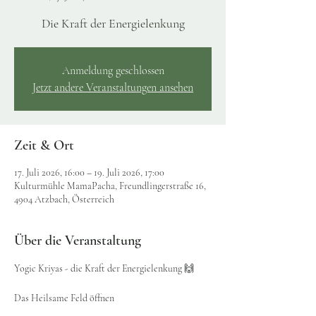
Die Kraft der Energielenkung
Anmeldung geschlossen
Jetzt andere Veranstaltungen ansehen
Zeit & Ort
17. Juli 2026, 16:00 – 19. Juli 2026, 17:00
Kulturmühle MamaPacha, Freundlingerstraße 16,
4904 Atzbach, Österreich
Über die Veranstaltung
Yogic Kriyas - die Kraft der Energielenkung 🙌
Das Heilsame Feld öffnen