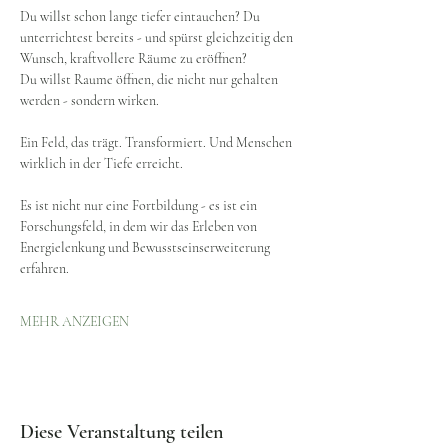
Du willst schon lange tiefer eintauchen? Du 
unterrichtest bereits - und spürst gleichzeitig den 
Wunsch, kraftvollere Räume zu eröffnen?
Du willst Raume öffnen, die nicht nur gehalten 
werden - sondern wirken.
Ein Feld, das trägt. Transformiert. Und Menschen 
wirklich in der Tiefe erreicht.
Es ist nicht nur eine Fortbildung - es ist ein 
Forschungsfeld, in dem wir das Erleben von 
Energielenkung und Bewusstseinserweiterung 
erfahren.
MEHR ANZEIGEN
Diese Veranstaltung teilen