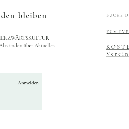
nden bleiben
BUCHE D
ZUM EV
e HERZWÄRTSKULTUR
 Abständen über Aktuelles
KOSTE
Verein
Anmelden